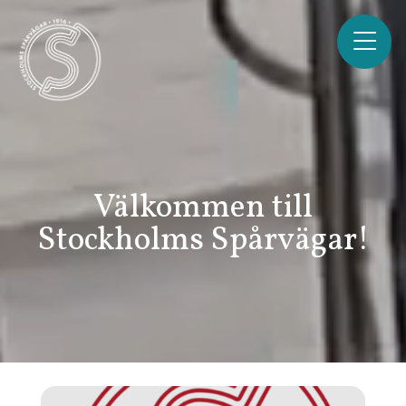
Välkommen till
Stockholms Spårvägar!