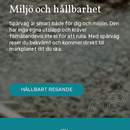
Miljö och hållbarhet
Spårväg är smart både för dig och miljön. Den
har inga egna utsläpp och kräver
förhållandevis lite el för att rulla. Med spårväg
reser du bekvämt och kommer direkt till
markplanet dit du ska.
HÅLLBART RESANDE