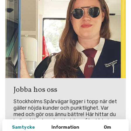
Jobba hos oss
Stockholms Spårvägar ligger i topp när det
gäller nöjda kunder och punktlighet. Var
med och gör oss ännu bättre! Här hittar du
lediga tjänster när vi behöver förstärkning.
Samtycke
Information
Om